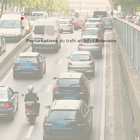
Circulation
Perturbations
du trafic et
Infos Riverains