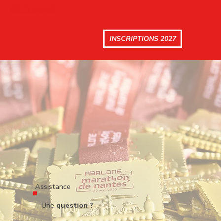
INSCRIPTIONS 2027
Assistance
Une
question ?