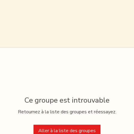
Ce groupe est introuvable
Retournez à la liste des groupes et réessayez.
Aller à la liste des groupes