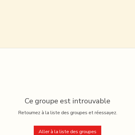
Ce groupe est introuvable
Retournez à la liste des groupes et réessayez.
Aller à la liste des groupes